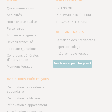
MELUN
D’INTERVENTION
Qui sommes-nous
EXTENSION
Actualités
RÉNOVATION INTÉRIEURE
Notre charte qualité
TRAVAUX EXTÉRIEURS
Partenaires
NOS PARTENAIRES
Trouver une agence
La Maison des Architectes
Devenir franchisé
Expert Bricolage
Foire aux Questions
Intégrer notre réseau
Conditions générales
d’intervention
Des travaux pour les pros ?
Mentions légales
NOS GUIDES THÉMATIQUES
Rénovation de résidence
secondaire
Rénovation de Maison
Rénovation d'appartement
Surélévation de maison