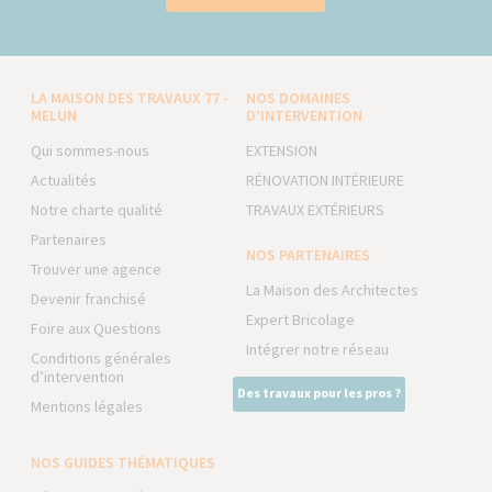
LA MAISON DES TRAVAUX 77 -
NOS DOMAINES
MELUN
D’INTERVENTION
Qui sommes-nous
EXTENSION
Actualités
RÉNOVATION INTÉRIEURE
Notre charte qualité
TRAVAUX EXTÉRIEURS
Partenaires
NOS PARTENAIRES
Trouver une agence
La Maison des Architectes
Devenir franchisé
Expert Bricolage
Foire aux Questions
Intégrer notre réseau
Conditions générales
d’intervention
Des travaux pour les pros ?
Mentions légales
NOS GUIDES THÉMATIQUES