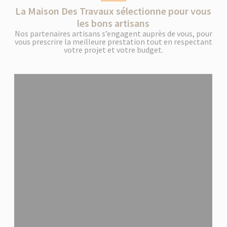
La Maison Des Travaux sélectionne pour vous
les bons artisans
Nos partenaires artisans s’engagent auprès de vous, pour
vous prescrire la meilleure prestation tout en respectant
votre projet et votre budget.