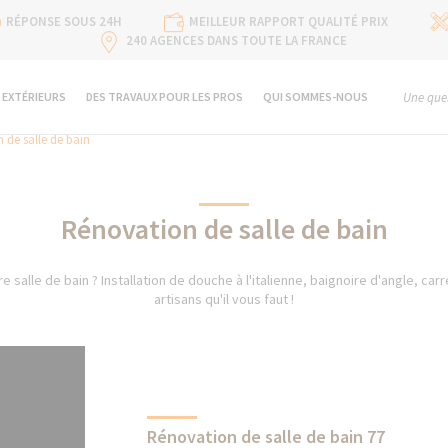
RÉPONSE SOUS 24H
MEILLEUR RAPPORT QUALITÉ PRIX
240 AGENCES DANS TOUTE LA FRANCE
 EXTÉRIEURS
DES TRAVAUX POUR LES PROS
QUI SOMMES-NOUS
Une ques
 de salle de bain
Rénovation de salle de bain
e salle de bain ? Installation de douche à l'italienne, baignoire d'angle, car
artisans qu'il vous faut !
Rénovation de salle de bain 77