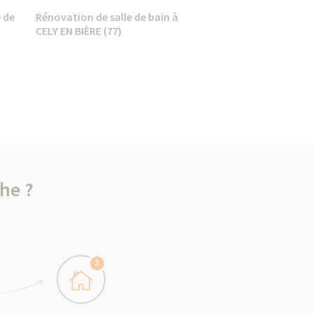
 de
Rénovation de salle de bain à
CELY EN BIÈRE (77)
he ?
3