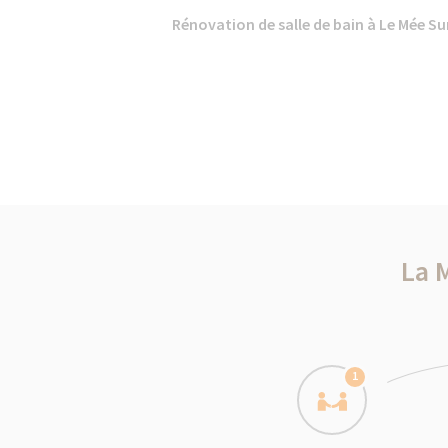
Rénovation de salle de bain à Le Mée Sur
La 
1