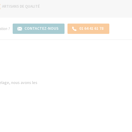
ARTISANS DE QUALITÉ
CONTACTEZ-NOUS
01 64 41 61 78
tion ?
relage, nous avons les