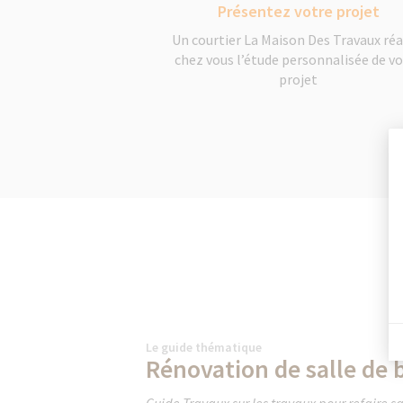
Présentez votre projet
Un courtier La Maison Des Travaux réa
chez vous l’étude personnalisée de v
projet
Le guide thématique
Rénovation de salle de 
Guide Travaux sur les travaux pour refaire sa 