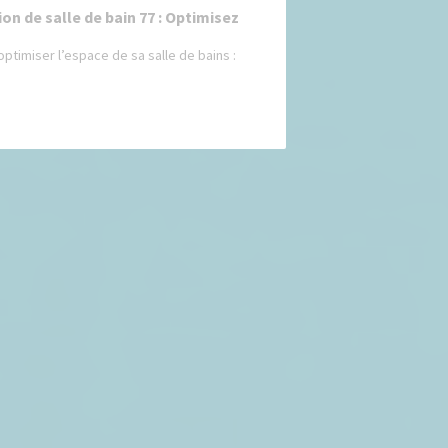
on de salle de bain 77 : Optimisez
timiser l’espace de sa salle de bains :