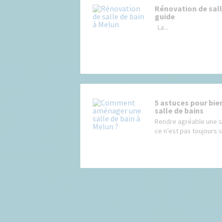
Rénovation de salle
guide
La...
5 astuces pour bi
salle de bains
Rendre agréable une sa
ce n’est pas toujours si