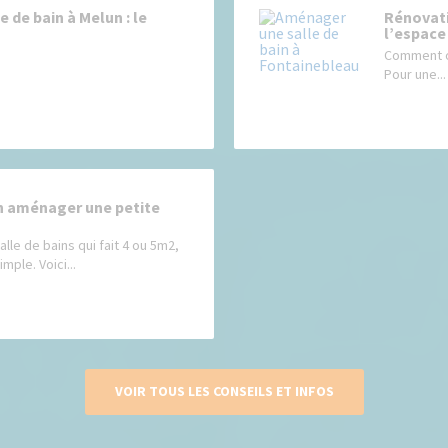
 de bain à Melun : le
Rénovati
l’espace
Comment op
Pour une...
en aménager une petite
lle de bains qui fait 4 ou 5m2,
mple. Voici...
VOIR TOUS LES CONSEILS ET INFOS