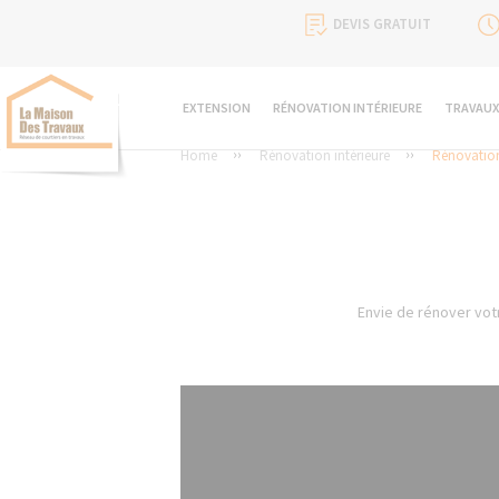
DEVIS GRATUIT
EXTENSION
RÉNOVATION INTÉRIEURE
TRAVAUX
Home
Rénovation intérieure
Rénovation
Envie de rénover votr