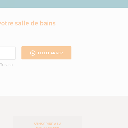
votre salle de bains
TÉLÉCHARGER
 Travaux
S’INSCRIRE À LA