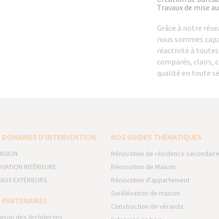
Travaux de mise a
Grâce à notre rése
nous sommes capab
réactivité à toute
comparés, clairs, 
qualité en toute sé
 DOMAINES D’INTERVENTION
NOS GUIDES THÉMATIQUES
NSION
Rénovation de résidence secondair
VATION INTÉRIEURE
Rénovation de Maison
AUX EXTÉRIEURS
Rénovation d'appartement
Surélévation de maison
 PARTENAIRES
Construction de véranda
aison des Architectes