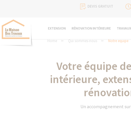
DEVIS GRATUIT
EXTENSION
RÉNOVATION INTÉRIEURE
TRAVAUX
Home
Qui sommes-nous
Notre equipe
Votre équipe de
intérieure, ext
rénovatio
Un accompagnement sur mes