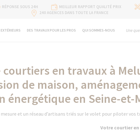
RÉPONSE SOUS 24H
MEILLEUR RAPPORT QUALITÉ PRIX
240 AGENCES DANS TOUTE LA FRANCE
 EXTÉRIEURS
DES TRAVAUX POUR LES PROS
QUI SOMMES-NOUS
Une ques
 courtiers en travaux à Me
ension de maison, aménagem
n énergétique en Seine-et-
ure et un réseau d’artisans triés sur le volet pour piloter vos 
Votre courtier en