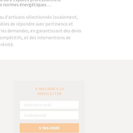
ux normes énergétiques…
au d'artisans sélectionnés localement,
les de répondre avec pertinence et
s les demandes, en garantissant des devis
compétitifs, et des interventions de
rénité.
S’INSCRIRE À LA
e
NEWSLETTER
S’INSCRIRE