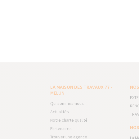
LA MAISON DES TRAVAUX 77 -
NOS
MELUN
EXTE
Qui sommes-nous
RÉNO
Actualités
TRAV
Notre charte qualité
NOS
Partenaires
Trouver une agence
La M