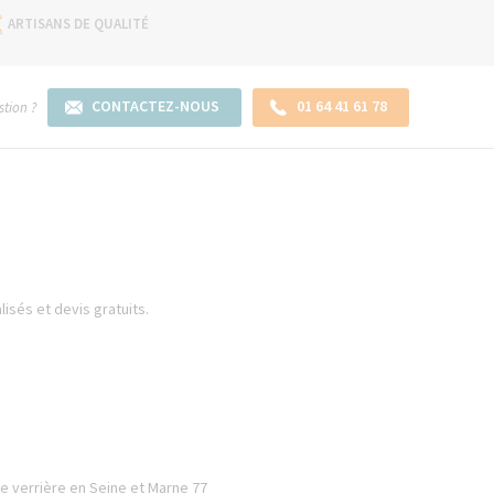
ARTISANS DE QUALITÉ
CONTACTEZ-NOUS
01 64 41 61 78
tion ?
lisés et devis gratuits.
e verrière en Seine et Marne 77