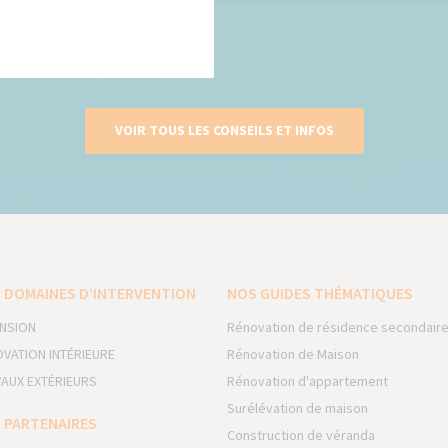
VOIR TOUS LES CONSEILS ET INFOS
 DOMAINES D’INTERVENTION
NOS GUIDES THÉMATIQUES
NSION
Rénovation de résidence secondair
VATION INTÉRIEURE
Rénovation de Maison
AUX EXTÉRIEURS
Rénovation d'appartement
Surélévation de maison
 PARTENAIRES
Construction de véranda