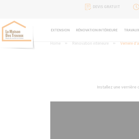
DEVIS GRATUIT
EXTENSION
RÉNOVATION INTÉRIEURE
TRAVAUX
Home
Rénovation intérieure
Verrière d'a
Installez une verrière 