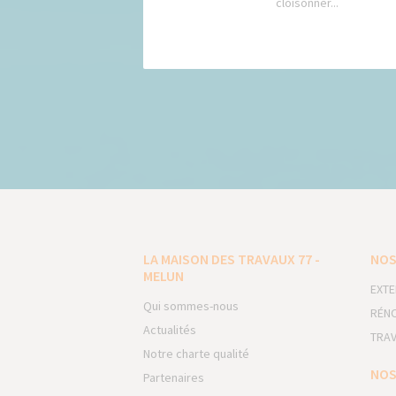
cloisonner...
LA MAISON DES TRAVAUX 77 -
NOS
MELUN
EXTE
Qui sommes-nous
RÉNO
Actualités
TRAV
Notre charte qualité
NOS
Partenaires