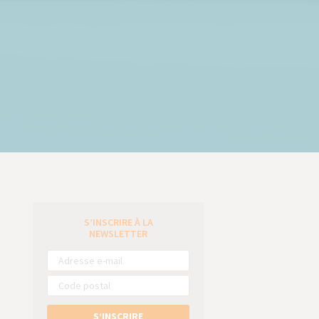
S’INSCRIRE À LA
e
NEWSLETTER
S’INSCRIRE