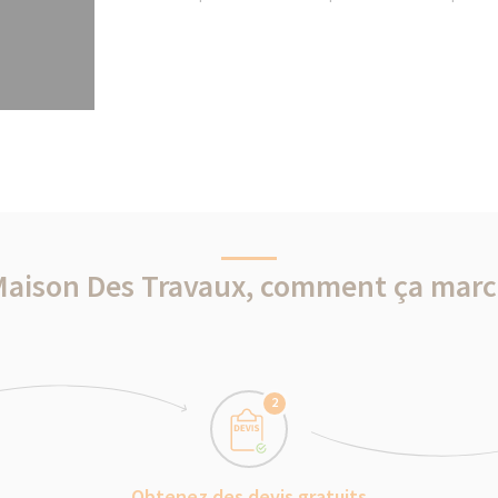
Maison Des Travaux, comment ça marc
2
Obtenez des devis gratuits