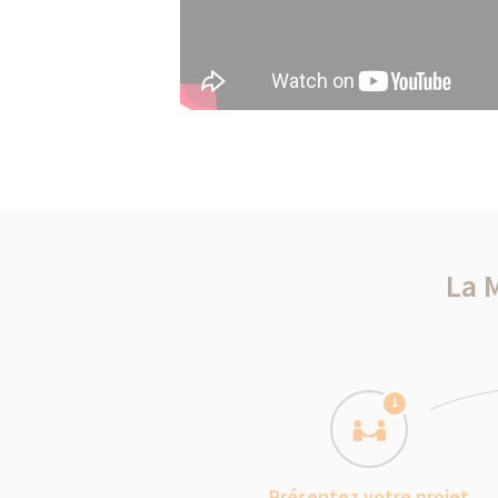
La 
1
Présentez votre projet