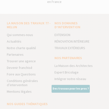
en France
LA MAISON DES TRAVAUX 77 -
NOS DOMAINES
MELUN
D’INTERVENTION
Qui sommes-nous
EXTENSION
Actualités
RÉNOVATION INTÉRIEURE
Notre charte qualité
TRAVAUX EXTÉRIEURS
Partenaires
NOS PARTENAIRES
Trouver une agence
La Maison des Architectes
Devenir franchisé
Expert Bricolage
Foire aux Questions
Intégrer notre réseau
Conditions générales
d’intervention
Des travaux pour les pros ?
Mentions légales
NOS GUIDES THÉMATIQUES