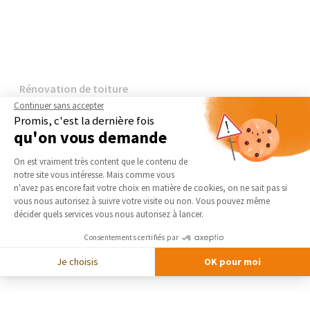
Rénovation de toiture
Continuer sans accepter
Promis, c'est la dernière fois
qu'on vous demande
Plateforme de Gestion du Consentement 
On est vraiment très content que le contenu de
notre site vous intéresse. Mais comme vous
Axeptio consent
n'avez pas encore fait votre choix en matière de cookies, on ne sait pas si
vous nous autorisez à suivre votre visite ou non. Vous pouvez même
décider quels services vous nous autorisez à lancer.
Consentements certifiés par
Je choisis
OK pour moi