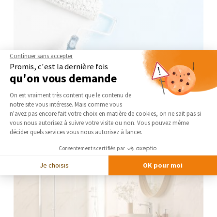
Continuer sans accepter
Promis, c'est la dernière fois
qu'on vous demande
Plateforme de Gestion du Consentement 
On est vraiment très content que le contenu de
notre site vous intéresse. Mais comme vous
Axeptio consent
n'avez pas encore fait votre choix en matière de cookies, on ne sait pas si
Rénovation de mur et plafond
vous nous autorisez à suivre votre visite ou non. Vous pouvez même
décider quels services vous nous autorisez à lancer.
Consentements certifiés par
Je choisis
OK pour moi