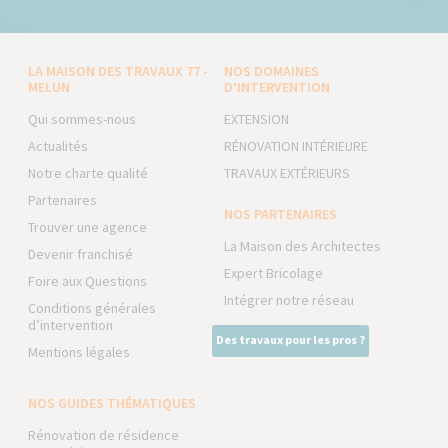
LA MAISON DES TRAVAUX 77 -
NOS DOMAINES
MELUN
D’INTERVENTION
Qui sommes-nous
EXTENSION
Actualités
RÉNOVATION INTÉRIEURE
Notre charte qualité
TRAVAUX EXTÉRIEURS
Partenaires
NOS PARTENAIRES
Trouver une agence
La Maison des Architectes
Devenir franchisé
Expert Bricolage
Foire aux Questions
Intégrer notre réseau
Conditions générales
d’intervention
Des travaux pour les pros ?
Mentions légales
NOS GUIDES THÉMATIQUES
Rénovation de résidence