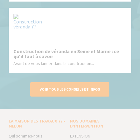
Construction de véranda en Seine et Marne : ce
qu'il faut à savoir
Avant de vous lancer dans la construction...
VOIR TOUS LES CONSEILS ET INFOS
LA MAISON DES TRAVAUX 77 -
NOS DOMAINES
MELUN
D’INTERVENTION
Qui sommes-nous
EXTENSION