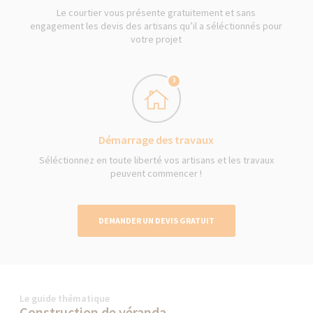
Le courtier vous présente gratuitement et sans
engagement les devis des artisans qu’il a séléctionnés pour
votre projet
3
Démarrage des travaux
Séléctionnez en toute liberté vos artisans et les travaux
peuvent commencer !
DEMANDER UN DEVIS GRATUIT
Le guide thématique
Construction de véranda