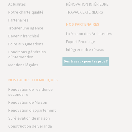
Actualités
RÉNOVATION INTÉRIEURE
Notre charte qualité
TRAVAUX EXTÉRIEURS
Partenaires
NOS PARTENAIRES
Trouver une agence
La Maison des Architectes
Devenir franchisé
Expert Bricolage
Foire aux Questions
Intégrer notre réseau
Conditions générales
d’intervention
Des travaux pour les pros ?
Mentions légales
NOS GUIDES THÉMATIQUES
Rénovation de résidence
secondaire
Rénovation de Maison
Rénovation d'appartement
Surélévation de maison
Construction de véranda