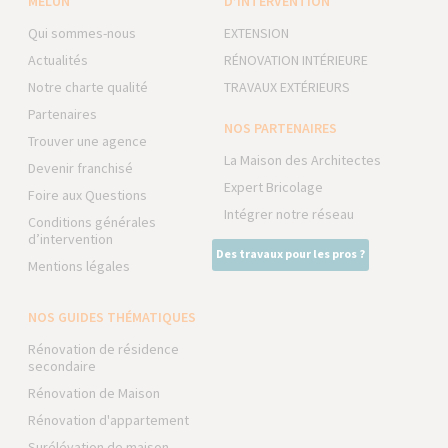
MELUN
D’INTERVENTION
Qui sommes-nous
EXTENSION
Actualités
RÉNOVATION INTÉRIEURE
Notre charte qualité
TRAVAUX EXTÉRIEURS
Partenaires
NOS PARTENAIRES
Trouver une agence
La Maison des Architectes
Devenir franchisé
Expert Bricolage
Foire aux Questions
Intégrer notre réseau
Conditions générales
d’intervention
Des travaux pour les pros ?
Mentions légales
NOS GUIDES THÉMATIQUES
Rénovation de résidence
secondaire
Rénovation de Maison
Rénovation d'appartement
Surélévation de maison