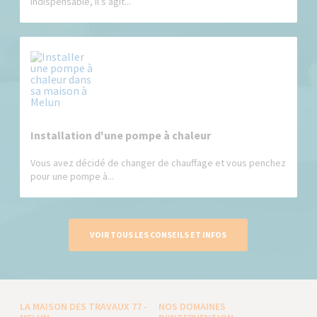
indispensable, il s’agit...
Installation d'une pompe à chaleur
Vous avez décidé de changer de chauffage et vous penchez
pour une pompe à...
VOIR TOUS LES CONSEILS ET INFOS
LA MAISON DES TRAVAUX 77 -
NOS DOMAINES