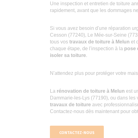
Une inspection et entretien de toiture a
rapidement, avant que les dommages ne
Si vous avez besoin d'une réparation ur
Cesson (77240), Le Mée-sur-Seine (77350
tous vos
travaux de toiture à Melun
et 
chaque étape, de l'inspection à la
pose 
isoler sa toiture
.
N'attendez plus pour protéger votre maiso
La
rénovation de toiture à Melun
est un
Dammarie-les-Lys (77190), ou dans les v
travaux de toiture
avec professionnalis
Contactez-nous dès maintenant pour obten
CONTACTEZ-NOUS