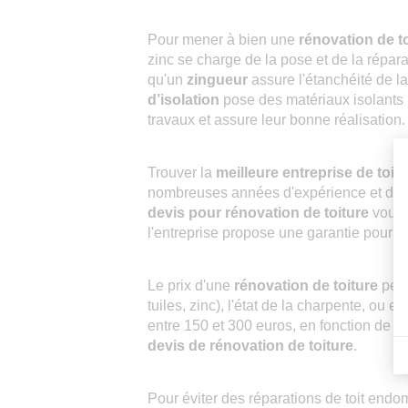
Pour mener à bien une
rénovation de t
zinc se charge de la pose et de la répar
qu'un
zingueur
assure l'étanchéité de l
d’isolation
pose des matériaux isolants p
travaux et assure leur bonne réalisation.
Trouver la
meilleure entreprise de toit
nombreuses années d'expérience et de
devis pour rénovation de toiture
vous 
l'entreprise propose une garantie pour t
Le prix d'une
rénovation de toiture
peut
tuiles, zinc), l'état de la charpente, ou 
entre 150 et 300 euros, en fonction de la
devis de rénovation de toiture
.
Pour éviter des réparations de toit endo