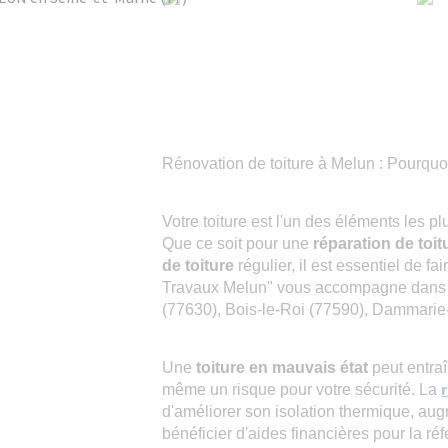
Rénovation de toiture à Melun : Pourquoi
Votre toiture est l'un des éléments les p
Que ce soit pour une
réparation de toit
de toiture
régulier, il est essentiel de f
Travaux Melun" vous accompagne dans
(77630), Bois-le-Roi (77590), Dammarie-
Une
toiture en mauvais état
peut entraî
même un risque pour votre sécurité. La
d'améliorer son isolation thermique, augm
bénéficier d'aides financières pour la réf