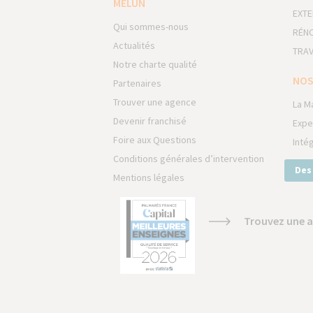
MELUN
EXTE
Qui sommes-nous
RÉNO
Actualités
TRAV
Notre charte qualité
NOS
Partenaires
Trouver une agence
La M
Devenir franchisé
Expe
Foire aux Questions
Inté
Conditions générales d’intervention
Des
Mentions légales
Trouvez une a