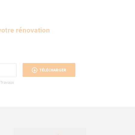
votre rénovation
TÉLÉCHARGER
 Travaux