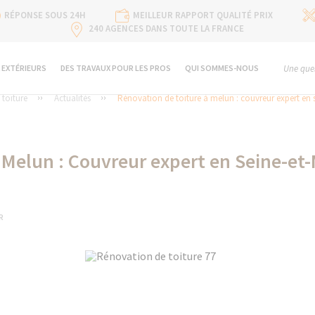
RÉPONSE SOUS 24H
MEILLEUR RAPPORT QUALITÉ PRIX
240 AGENCES DANS TOUTE LA FRANCE
 EXTÉRIEURS
DES TRAVAUX POUR LES PROS
QUI SOMMES-NOUS
Une ques
toiture
Actualités
Rénovation de toiture à melun : couvreur expert en 
 Melun : Couvreur expert en Seine-et-
R