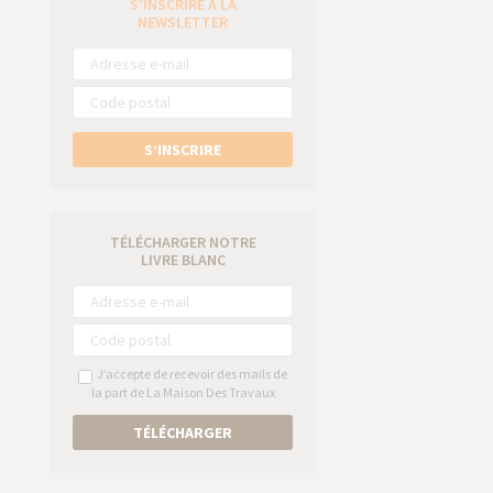
S’INSCRIRE À LA
e
NEWSLETTER
S’INSCRIRE
TÉLÉCHARGER NOTRE
LIVRE BLANC
J’accepte de recevoir des mails de
la part de La Maison Des Travaux
TÉLÉCHARGER