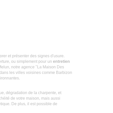
iorer et présenter des signes d'usure.
erture, ou simplement pour un
entretien
Melun, notre agence "La Maison Des
dans les villes voisines comme Barbizon
ironnantes.
ue, dégradation de la charpente, et
héité de votre maison, mais aussi
tique. De plus, il est possible de