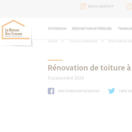
DEVIS GRATUIT
EXTENSION
RÉNOVATION INTÉRIEURE
TRAVAUX
Home
Travaux extérieurs
Rénovation de 
Rénovation de toiture à
9 septembre 2024
PARTAGER SUR FACEBOOK
TWEETE