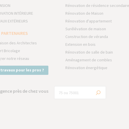
NSION
Rénovation de résidence secondair
VATION INTÉRIEURE
Rénovation de Maison
AUX EXTÉRIEURS
Rénovation d'appartement
Surélévation de maison
 PARTENAIRES
Construction de véranda
aison des Architectes
Extension en bois
rt Bricolage
Rénovation de salle de bain
grer notre réseau
Aménagement de combles
Rénovation énergétique
 travaux pour les pros ?
gence près de chez vous