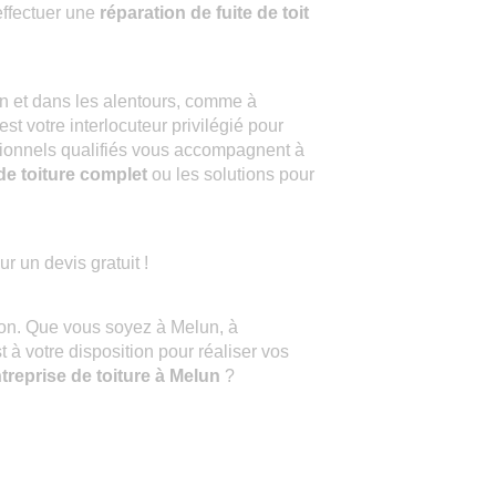
effectuer une
réparation de fuite de toit
 et dans les alentours, comme à
 votre interlocuteur privilégié pour
sionnels qualifiés vous accompagnent à
e toiture complet
ou les solutions pour
r un devis gratuit !
ison. Que vous soyez à Melun, à
à votre disposition pour réaliser vos
treprise de toiture à Melun
?