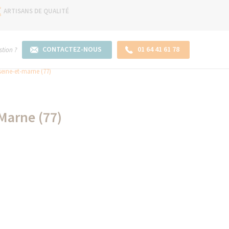
ARTISANS DE QUALITÉ
CONTACTEZ-NOUS
01 64 41 61 78
tion ?
seine-et-marne (77)
Marne (77)