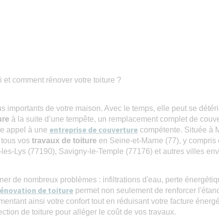
 et comment rénover votre toiture ?
lus importants de votre maison. Avec le temps, elle peut se détér
ure
à la suite d’une tempête, un remplacement complet de couv
entreprise de couverture
aire appel à une
compétente. Située à 
 tous vos
travaux de toiture
en Seine-et-Marne (77), y compris 
les-Lys (77190), Savigny-le-Temple (77176) et autres villes env
ner de nombreux problèmes : infiltrations d'eau, perte énergétiq
rénovation de toiture
permet non seulement de renforcer l'étanc
entant ainsi votre confort tout en réduisant votre facture énergé
ection de toiture pour alléger le coût de vos travaux.