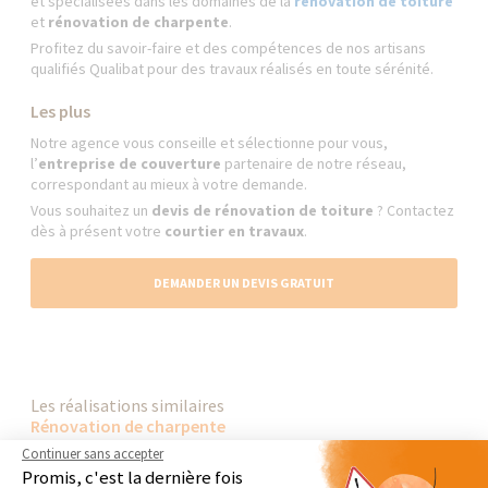
et spécialisées dans les domaines de la
rénovation de toiture
et
rénovation de charpente
.
Profitez du savoir-faire et des compétences de nos artisans
qualifiés Qualibat pour des travaux réalisés en toute sérénité.
Les plus
Notre agence vous conseille et sélectionne pour vous,
l’
entreprise de couverture
partenaire de notre réseau,
correspondant au mieux à votre demande.
Vous souhaitez un
devis de rénovation de toiture
? Contactez
dès à présent votre
courtier en travaux
.
DEMANDER UN DEVIS GRATUIT
Les réalisations similaires
Rénovation de charpente
Continuer sans accepter
Promis, c'est la dernière fois